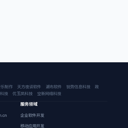
音乐制作
天方夜谈软件
湖布软件
锐势信息科技
政
科技
优玉凤科技
空新网络科技
服务领域
n.cn
企业软件开发
移动应用开发