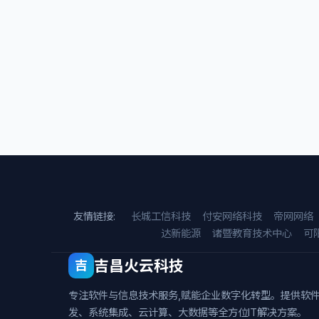
友情链接:
长城工信科技
付安网络科技
帝网网络
达新能源
诸暨教育技术中心
可
吉昌火云科技
吉
专注软件与信息技术服务,赋能企业数字化转型。提供软
发、系统集成、云计算、大数据等全方位IT解决方案。